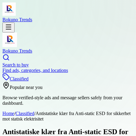
Bokuno Trends
Bokuno Trends
Search to buy
Find ads, categories, and locations
Classified
Popular near you
Browse verified-style ads and message sellers safely from your
dashboard.
Home
/
Classified
/
Antistatiske klær fra Anti-static ESD for sikkerhet
mot statisk elektrisitet
Antistatiske klær fra Anti-static ESD for