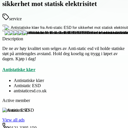
sikkerhet mot statisk elektrisitet
service
Description
De ne av høy kvalitet som selges av Anti-static esd vil holde statiske
støt på armlengdes avstand. Hold deg koselig og trygg i løpet av
dagen. Kjøp i dag!
Antistatiske klær
Antistatiske klær
Antistatic ESD
antistaticesd.co.uk
Active member
Antistatic ESD
View all ads
0121 3395 150