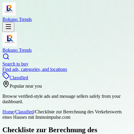
Bokuno Trends
Bokuno Trends
Search to buy
Find ads, categories, and locations
Classified
Popular near you
Browse verified-style ads and message sellers safely from your
dashboard.
Home
/
Classified
/
Checkliste zur Berechnung des Verkehrswerts
eines Hauses mit Immoimpulse.com
Checkliste zur Berechnung des