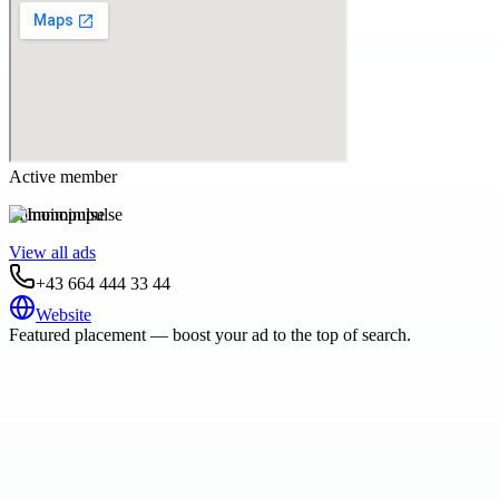
Active member
Immoimpulse
View all ads
+43 664 444 33 44
Website
Featured placement — boost your ad to the top of search.