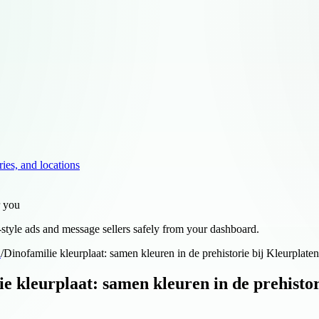
ries, and locations
r you
style ads and message sellers safely from your dashboard.
d
/
Dinofamilie kleurplaat: samen kleuren in de prehistorie bij Kleurplaten
e kleurplaat: samen kleuren in de prehistor