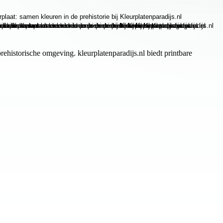
ehistorische omgeving. kleurplatenparadijs.nl biedt printbare