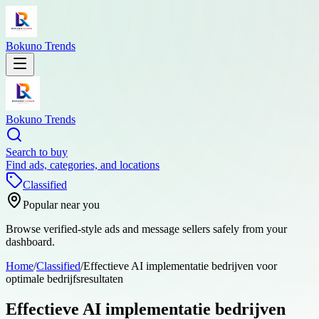
Bokuno Trends
Bokuno Trends
Search to buy
Find ads, categories, and locations
Classified
Popular near you
Browse verified-style ads and message sellers safely from your
dashboard.
Home
/
Classified
/
Effectieve AI implementatie bedrijven voor
optimale bedrijfsresultaten
Effectieve AI implementatie bedrijven