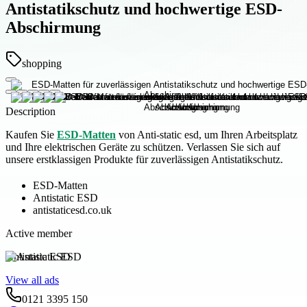
Antistatikschutz und hochwertige ESD-
Abschirmung
shopping
Description
Kaufen Sie
ESD-Matten
von Anti-static esd, um Ihren Arbeitsplatz
und Ihre elektrischen Geräte zu schützen. Verlassen Sie sich auf
unsere erstklassigen Produkte für zuverlässigen Antistatikschutz.
ESD-Matten
Antistatic ESD
antistaticesd.co.uk
Active member
Antistatic ESD
View all ads
0121 3395 150