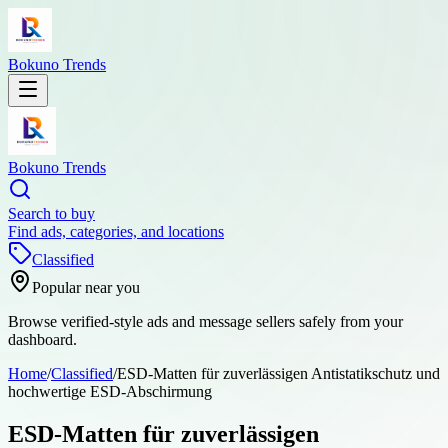
Bokuno Trends
Bokuno Trends
Search to buy
Find ads, categories, and locations
Classified
Popular near you
Browse verified-style ads and message sellers safely from your
dashboard.
Home
/
Classified
/
ESD-Matten für zuverlässigen Antistatikschutz und
hochwertige ESD-Abschirmung
ESD-Matten für zuverlässigen