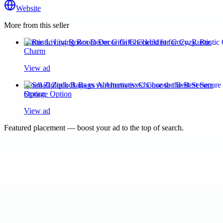
Website
More from this seller
Rustic Living Room Decor Gifts Checklist for Cozy, Rustic
Charm
View ad
Small Ziplock Bags vs Alternatives: Choose the Best Secure
Storage Option
View ad
Featured placement — boost your ad to the top of search.