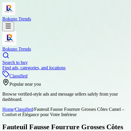
Bokuno Trends
Bokuno Trends
Search to buy
Find ads, categories, and locations
Classified
Popular near you
Browse verified-style ads and message sellers safely from your
dashboard.
Home
/
Classified
/
Fauteuil Fausse Fourrure Grosses Côtes Camel –
Confort et Élégance pour Votre Intérieur
Fauteuil Fausse Fourrure Grosses Côtes