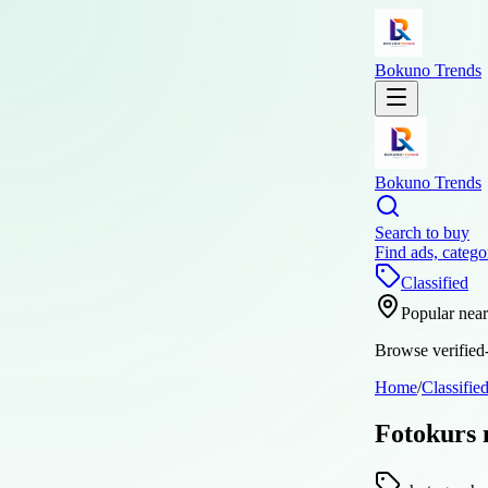
Bokuno Trends
Bokuno Trends
Search to buy
Find ads, catego
Classified
Popular nea
Browse verified-
Home
/
Classifie
Fotokurs n