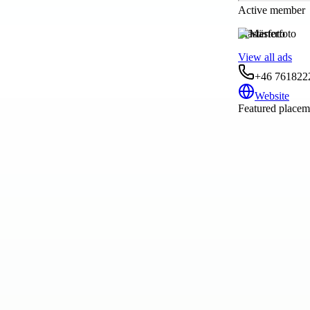
Active member
Mästerfoto
View all ads
+46 761822
Website
Featured placeme