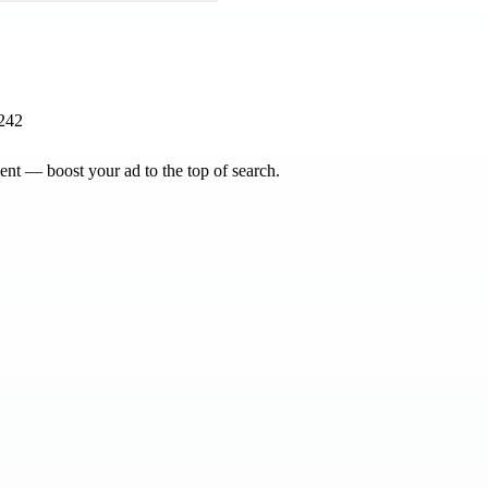
242
nt — boost your ad to the top of search.