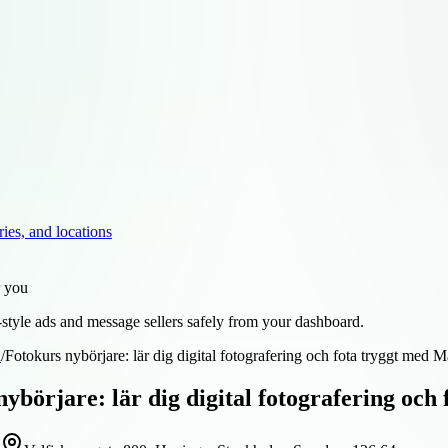
ries, and locations
r you
style ads and message sellers safely from your dashboard.
d
/
Fotokurs nybörjare: lär dig digital fotografering och fota tryggt med M
ybörjare: lär dig digital fotografering och