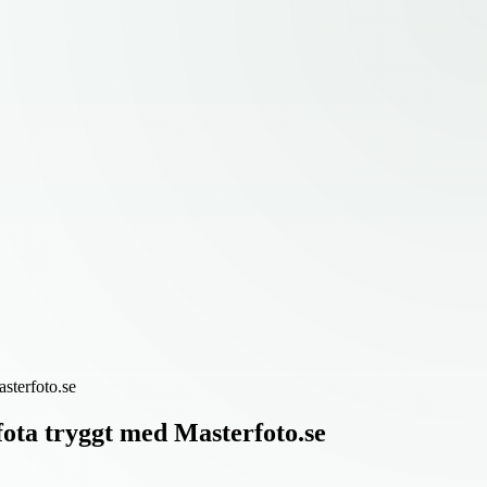
asterfoto.se
 fota tryggt med Masterfoto.se