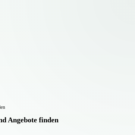
den
und Angebote finden