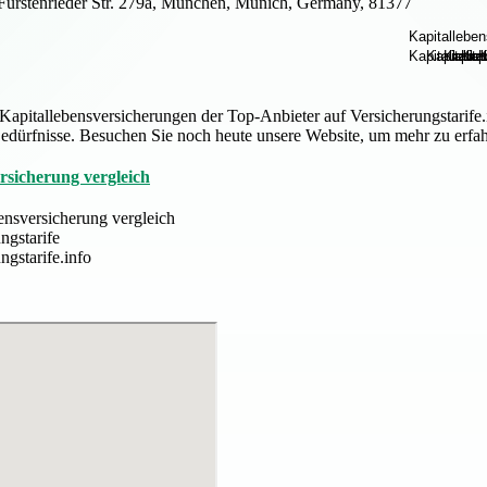
Fürstenrieder Str. 279a, München, Munich, Germany, 81377
Kapitallebensversicherungen der Top-Anbieter auf Versicherungstarife.in
Bedürfnisse. Besuchen Sie noch heute unsere Website, um mehr zu erfa
rsicherung vergleich
bensversicherung vergleich
ngstarife
ngstarife.info