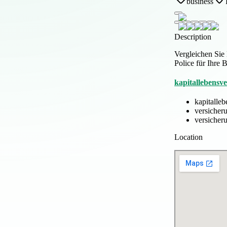
business
Description
Vergleichen Sie 
Police für Ihre 
kapitallebensve
kapitalle
versicheru
versicheru
Location