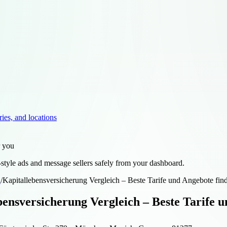
ries, and locations
r you
style ads and message sellers safely from your dashboard.
d
/
Kapitallebensversicherung Vergleich – Beste Tarife und Angebote fin
bensversicherung Vergleich – Beste Tarife 