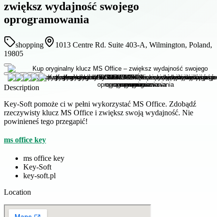
zwiększ wydajność swojego
oprogramowania
shopping
1013 Centre Rd. Suite 403-A, Wilmington, Poland,
19805
Description
Key-Soft pomoże ci w pełni wykorzystać MS Office. Zdobądź
rzeczywisty klucz MS Office i zwiększ swoją wydajność. Nie
powinieneś tego przegapić!
ms office key
ms office key
Key-Soft
key-soft.pl
Location