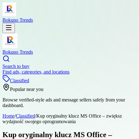
Bokuno Trends
Bokuno Trends
Search to buy
Find ads, categories, and locations
Classified
Popular near you
Browse verified-style ads and message sellers safely from your
dashboard.
Home
/
Classified
/
Kup oryginalny klucz MS Office – zwiększ
wydajność swojego oprogramowania
Kup oryginalny klucz MS Office –