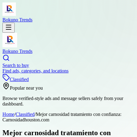
Bokuno Trends
Bokuno Trends
Search to buy
Find ads, categories, and locations
Classified
Popular near you
Browse verified-style ads and message sellers safely from your
dashboard.
Home
/
Classified
/
Mejor carnosidad tratamiento con confianza:
Carnosidadhouston.com
Mejor carnosidad tratamiento con