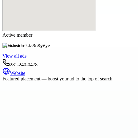
Active member
Houston Lasik & Eye
View all ads
281-240-0478
Website
Featured placement — boost your ad to the top of search.