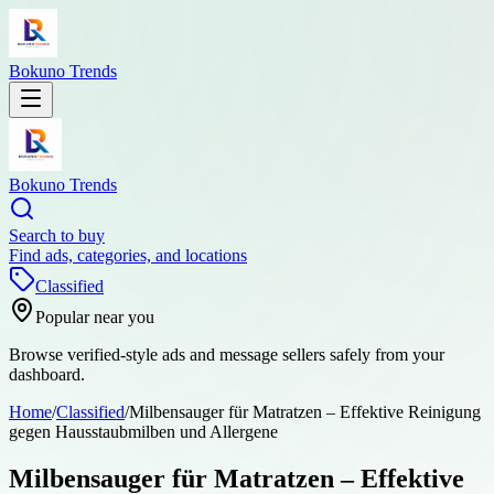
Bokuno Trends
Bokuno Trends
Search to buy
Find ads, categories, and locations
Classified
Popular near you
Browse verified-style ads and message sellers safely from your
dashboard.
Home
/
Classified
/
Milbensauger für Matratzen – Effektive Reinigung
gegen Hausstaubmilben und Allergene
Milbensauger für Matratzen – Effektive