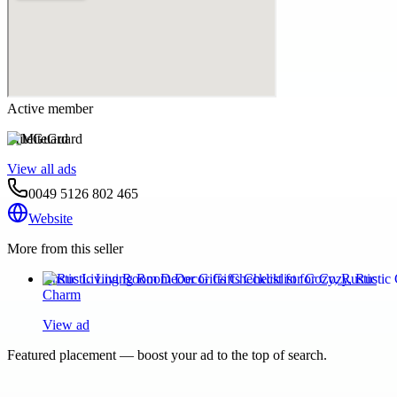
Active member
MiteGuard
View all ads
0049 5126 802 465
Website
More from this seller
Rustic Living Room Decor Gifts Checklist for Cozy, Rustic
Charm
View ad
Featured placement — boost your ad to the top of search.