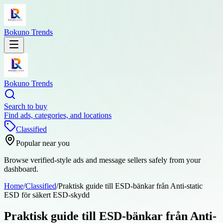
Bokuno Trends
Bokuno Trends
Search to buy
Find ads, categories, and locations
Classified
Popular near you
Browse verified-style ads and message sellers safely from your
dashboard.
Home
/
Classified
/
Praktisk guide till ESD-bänkar från Anti-static
ESD för säkert ESD-skydd
Praktisk guide till ESD-bänkar från Anti-