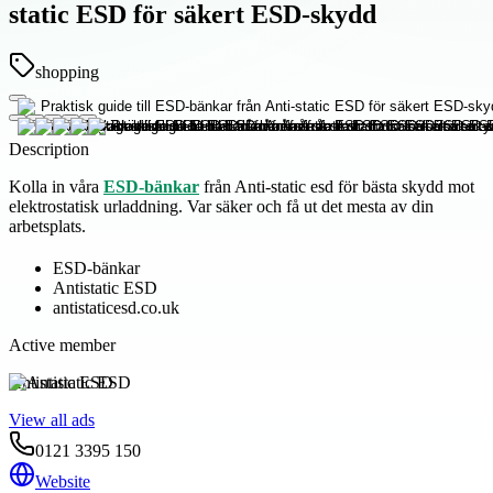
static ESD för säkert ESD-skydd
shopping
Description
Kolla in våra
ESD-bänkar
från Anti-static esd för bästa skydd mot
elektrostatisk urladdning. Var säker och få ut det mesta av din
arbetsplats.
ESD-bänkar
Antistatic ESD
antistaticesd.co.uk
Active member
Antistatic ESD
View all ads
0121 3395 150
Website