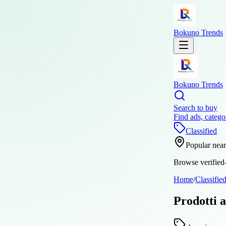
Bokuno Trends
Bokuno Trends
Search to buy
Find ads, catego
Classified
Popular nea
Browse verified-
Home
/
Classifie
Prodotti a