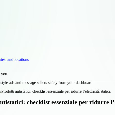
ries, and locations
r you
style ads and message sellers safely from your dashboard.
d
/
Prodotti antistatici: checklist essenziale per ridurre l’elettricità statica
ntistatici: checklist essenziale per ridurre l’