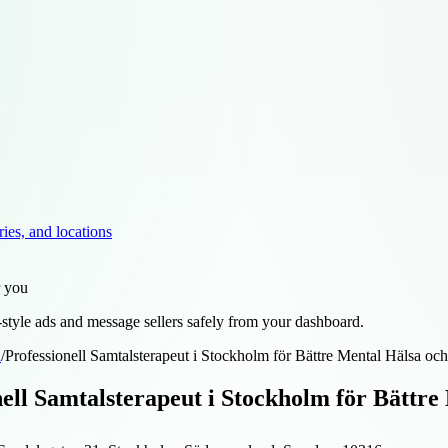
ries, and locations
r you
style ads and message sellers safely from your dashboard.
d
/
Professionell Samtalsterapeut i Stockholm för Bättre Mental Hälsa oc
nell Samtalsterapeut i Stockholm för Bättre