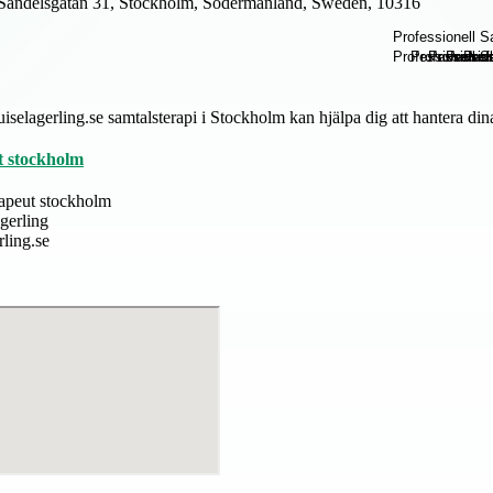
Sandelsgatan 31, Stockholm, Södermanland, Sweden, 10316
selagerling.se samtalsterapi i Stockholm kan hjälpa dig att hantera dina k
t stockholm
rapeut stockholm
gerling
rling.se