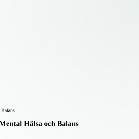
h Balans
 Mental Hälsa och Balans