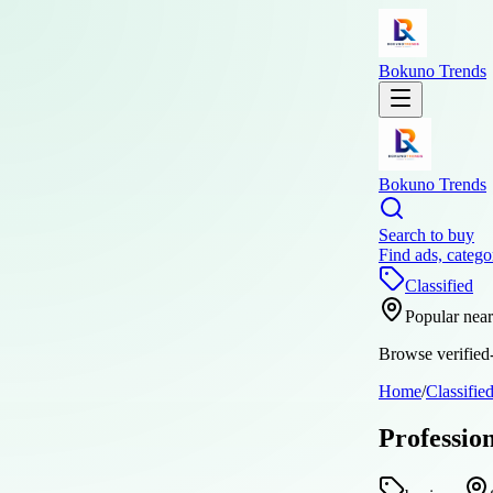
Bokuno Trends
Bokuno Trends
Search to buy
Find ads, catego
Classified
Popular nea
Browse verified-
Home
/
Classifie
Professio