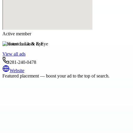
Active member
Houston Lasik & Eye
View all ads
281-240-0478
Website
Featured placement — boost your ad to the top of search.