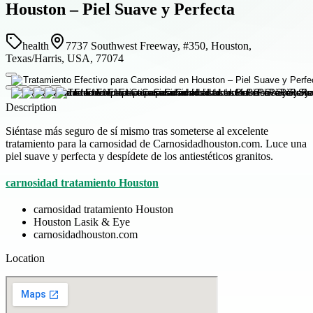
Houston – Piel Suave y Perfecta
health
7737 Southwest Freeway, #350, Houston,
Texas/Harris, USA, 77074
Description
Siéntase más seguro de sí mismo tras someterse al excelente
tratamiento para la carnosidad de Carnosidadhouston.com. Luce una
piel suave y perfecta y despídete de los antiestéticos granitos.
carnosidad tratamiento Houston
carnosidad tratamiento Houston
Houston Lasik & Eye
carnosidadhouston.com
Location