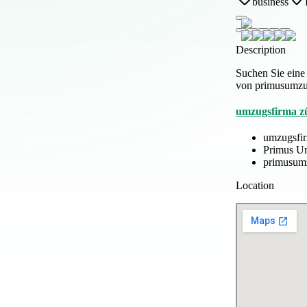
business
Description
Suchen Sie eine
von primusumzue
umzugsfirma z
umzugsfir
Primus 
primusum
Location