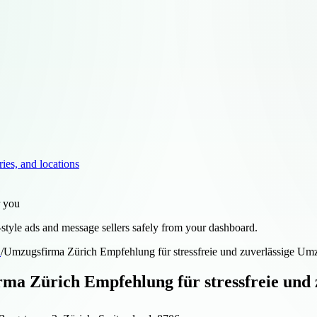
ries, and locations
r you
style ads and message sellers safely from your dashboard.
d
/
Umzugsfirma Zürich Empfehlung für stressfreie und zuverlässige Um
ma Zürich Empfehlung für stressfreie und 