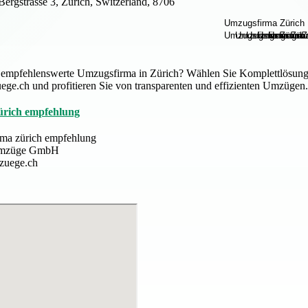
Bergstrasse 3, Zürich, Switzerland, 8706
 empfehlenswerte Umzugsfirma in Zürich? Wählen Sie Komplettlösung
ge.ch und profitieren Sie von transparenten und effizienten Umzügen.
ürich empfehlung
ma zürich empfehlung
Umzüge GmbH
zuege.ch