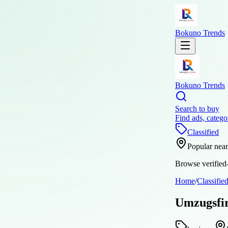
Bokuno Trends
Bokuno Trends
Search to buy
Find ads, catego
Classified
Popular nea
Browse verified-
Home
/
Classifie
Umzugsfir