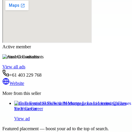
Active member
Austral Consultants
View all ads
+61 403 229 768
Website
More from this seller
Gain Essential Skills with Mortgage Loan Licensing Classes
for Your Career
View ad
Featured placement — boost your ad to the top of search.