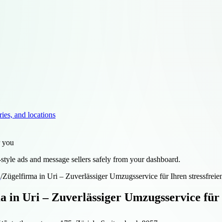
ries, and locations
r you
style ads and message sellers safely from your dashboard.
d
/
Zügelfirma in Uri – Zuverlässiger Umzugsservice für Ihren stressfre
a in Uri – Zuverlässiger Umzugsservice für