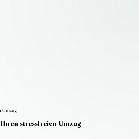
ien Umzug
 Ihren stressfreien Umzug