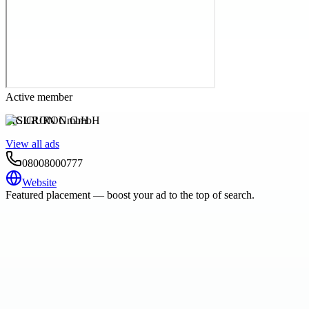
Active member
SIGURON GmbH
View all ads
08008000777
Website
Featured placement — boost your ad to the top of search.